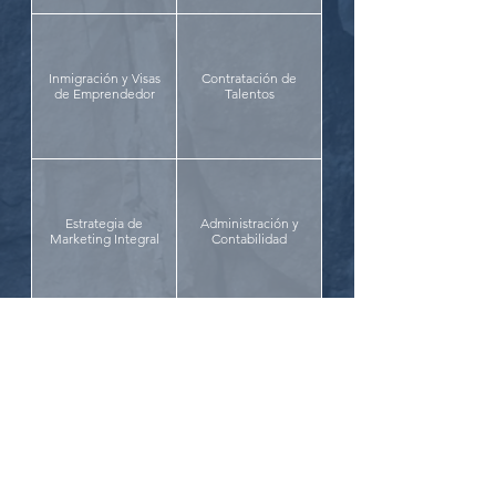
Inmigración y Visas
Contratación de
de Emprendedor
Talentos
Estrategia de
Administración y
Marketing Integral
Contabilidad
Integración
Corporativa