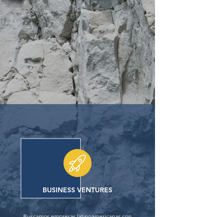
BUSINESS VENTURES
Buscamos empresas latinoamericanas con